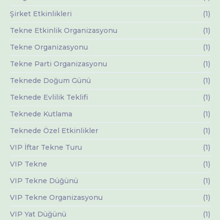
Şirket Etkinlikleri
(1)
Tekne Etkinlik Organizasyonu
(1)
Tekne Organizasyonu
(1)
Tekne Parti Organizasyonu
(1)
Teknede Doğum Günü
(1)
Teknede Evlilik Teklifi
(1)
Teknede Kutlama
(1)
Teknede Özel Etkinlikler
(1)
VIP İftar Tekne Turu
(1)
VIP Tekne
(1)
VIP Tekne Düğünü
(1)
VIP Tekne Organizasyonu
(1)
VIP Yat Düğünü
(1)