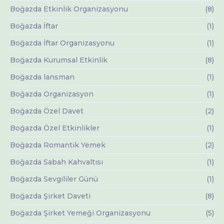
Boğazda Etkinlik Organizasyonu
(8)
Boğazda İftar
(1)
Boğazda İftar Organizasyonu
(1)
Boğazda Kurumsal Etkinlik
(8)
Boğazda lansman
(1)
Boğazda Organizasyon
(1)
Boğazda Özel Davet
(2)
Boğazda Özel Etkinlikler
(1)
Boğazda Romantik Yemek
(2)
Boğazda Sabah Kahvaltısı
(1)
Boğazda Sevgililer Günü
(1)
Boğazda Şirket Daveti
(8)
Boğazda Şirket Yemeği Organizasyonu
(5)