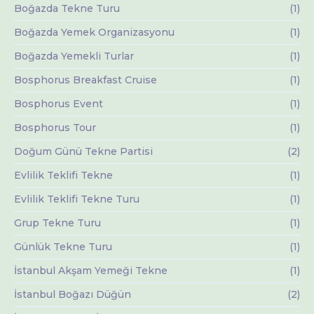
Boğazda Tekne Turu
(1)
Boğazda Yemek Organizasyonu
(1)
Boğazda Yemekli Turlar
(1)
Bosphorus Breakfast Cruise
(1)
Bosphorus Event
(1)
Bosphorus Tour
(1)
Doğum Günü Tekne Partisi
(2)
Evlilik Teklifi Tekne
(1)
Evlilik Teklifi Tekne Turu
(1)
Grup Tekne Turu
(1)
Günlük Tekne Turu
(1)
İstanbul Akşam Yemeği Tekne
(1)
İstanbul Boğazı Düğün
(2)