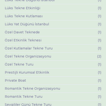
Lüks Tekne Düğünü İstanbul
(1)
Lüks Tekne Etkinliği
(1)
Lüks Tekne Kutlaması
(1)
Lüks Yat Düğünü İstanbul
(1)
Özel Davet Teknede
(1)
Özel Etkinlik Teknesi
(1)
Özel Kutlamalar Tekne Turu
(1)
Özel Tekne Organizasyonu
(2)
Özel Tekne Turu
(1)
Prestijli Kurumsal Etkinlik
(1)
Private Boat
(1)
Romantik Tekne Organizasyonu
(1)
Romantik Tekne Turu
(1)
Sevgililer Günü Tekne Turu
(1)